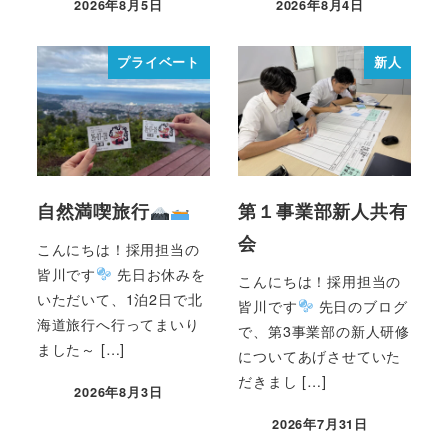
2026年8月5日
2026年8月4日
プライベート
新人
自然満喫旅行
第１事業部新人共有
会
こんにちは！採用担当の
皆川です
先日お休みを
こんにちは！採用担当の
いただいて、1泊2日で北
皆川です
先日のブログ
海道旅行へ行ってまいり
で、第3事業部の新人研修
ました～ […]
についてあげさせていた
だきまし […]
2026年8月3日
2026年7月31日