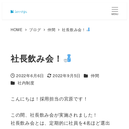
MENU
HOME
ブログ
仲間
社長飲み会！
社長飲み会！
カテゴリー
2022年6月6日
2022年9月5日
仲間
投稿日
更新日
カテゴリー
社内制度
こんにちは！採用担当の宮原です！
この間、社長飲み会が実施されました！
社長飲み会とは、定期的に社員を4名ほど選出