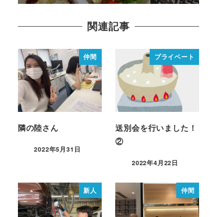
関連記事
仲間
プライベート
隣の陸さん
送別会を行いました！
②
2022年5月31日
2022年4月22日
新人
仲間