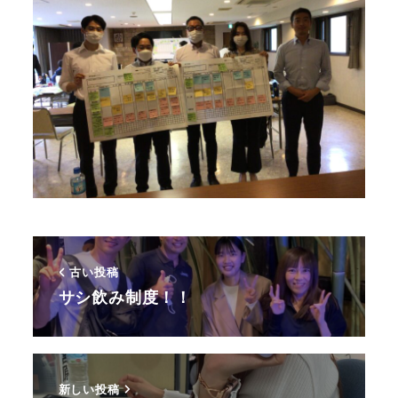
古い投稿
サシ飲み制度！！
新しい投稿