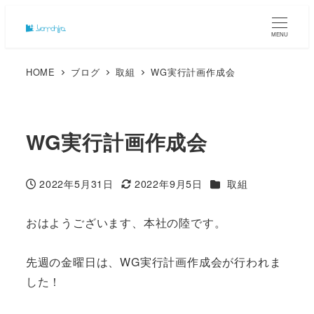
MENU
HOME
ブログ
取組
WG実行計画作成会
WG実行計画作成会
カテゴリー
2022年5月31日
2022年9月5日
取組
投稿日
更新日
おはようございます、本社の陸です。
先週の金曜日は、WG実行計画作成会が行われま
した！