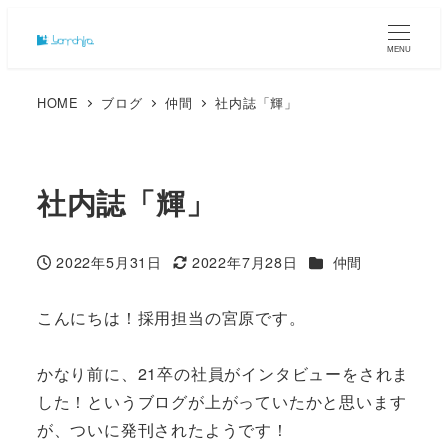
MENU
HOME
ブログ
仲間
社内誌「輝」
社内誌「輝」
カテゴリー
2022年5月31日
2022年7月28日
仲間
投稿日
更新日
こんにちは！採用担当の宮原です。
かなり前に、21卒の社員がインタビューをされま
した！というブログが上がっていたかと思います
が、ついに発刊されたようです！