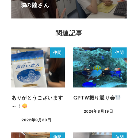
隣の陸さん
関連記事
仲間
仲間
ありがとうございます
GPTW振り返り会
～！
2024年8月19日
2022年9月30日
仲間
仲間