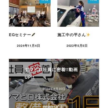
EGセミナー
施工中の平さん
2024年11月4日
2022年5月5日
ヤマヒロ社員に密着!!動画
UP!!
2024年4月30日
READ MORE