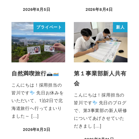
2026年8月5日
2026年8月4日
プライベート
新人
自然満喫旅行
第１事業部新人共有
会
こんにちは！採用担当の
皆川です
先日お休みを
こんにちは！採用担当の
いただいて、1泊2日で北
皆川です
先日のブログ
海道旅行へ行ってまいり
で、第3事業部の新人研修
ました～ […]
についてあげさせていた
だきまし […]
2026年8月3日