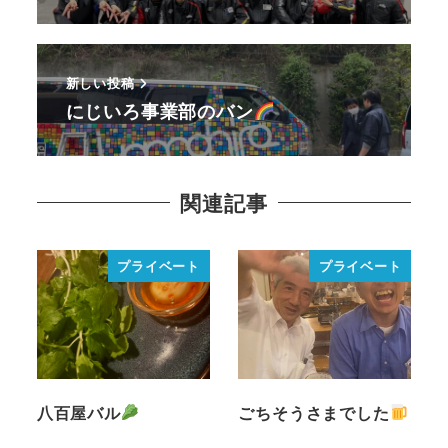
新しい投稿
にじいろ事業部のバン
関連記事
プライベート
プライベート
八百屋バル
ごちそうさまでした