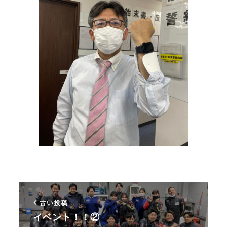
古い投稿
イベント！！②