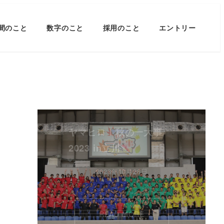
間のこと
数字のこと
採用のこと
エントリー
ヤマヒロ！秋の一大事
2023 in立川
2023年10月28日
READ MORE