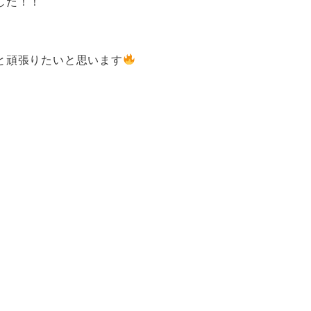
した！！
と頑張りたいと思います