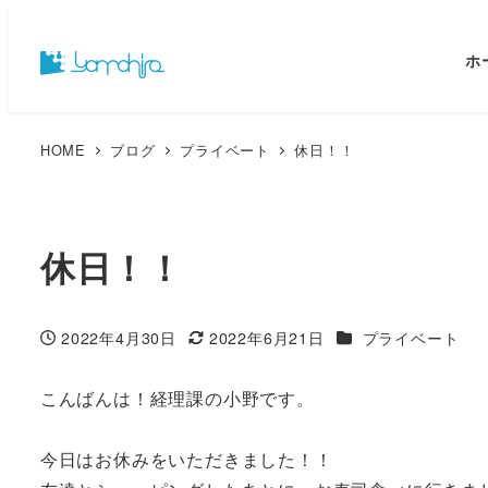
ホ
HOME
ブログ
プライベート
休日！！
休日！！
カテゴリー
2022年4月30日
2022年6月21日
プライベート
投稿日
更新日
こんばんは！経理課の小野です。
今日はお休みをいただきました！！