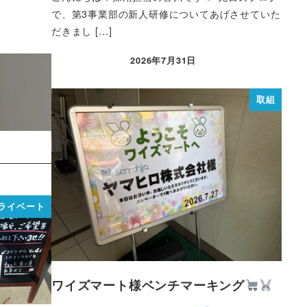
で、第3事業部の新人研修についてあげさせていた
だきまし […]
2026年7月31日
取組
ライベート
ワイズマート様ベンチマーキング