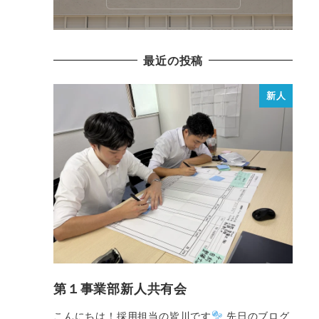
最近の投稿
新人
第１事業部新人共有会
こんにちは！採用担当の皆川です
先日のブログ