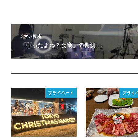
古い投稿
「言ったよね？会議」の裏側、、
プライベート
プライ