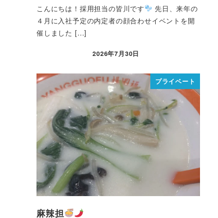
こんにちは！採用担当の皆川です
先日、来年の
４月に入社予定の内定者の顔合わせイベントを開
催しました […]
2026年7月30日
プライベート
麻辣担