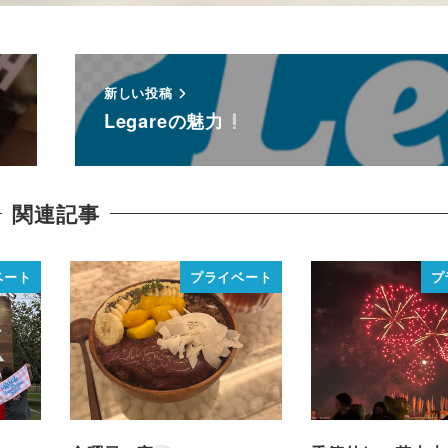
新しい投稿
Legareの魅力
関連記事
ベート
プライベート
プ