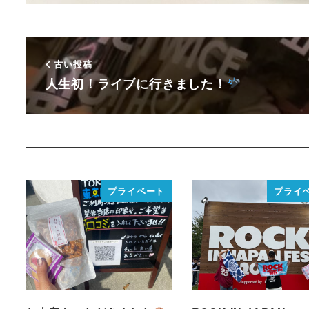
古い投稿
人生初！ライブに行きました！
プライベート
プライ