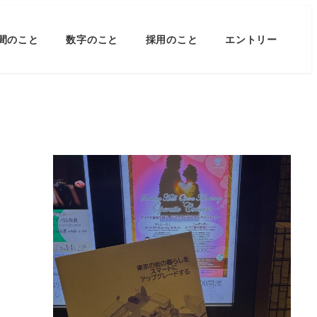
間のこと
数字のこと
採用のこと
エントリー
サントリーオペラコンサ
ート
2026年3月16日
READ MORE