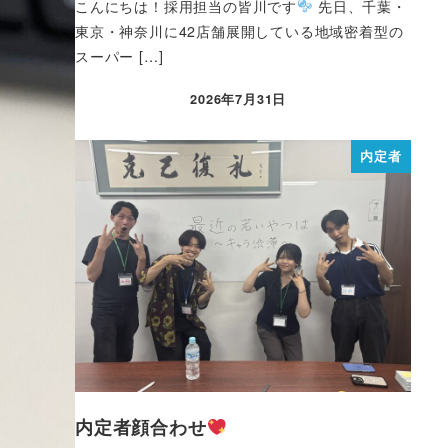
こんにちは！採用担当の皆川です
先日、千葉・
東京・神奈川に42店舗展開している地域密着型の
スーパー […]
2026年7月31日
内定者
内定者顔合わせ