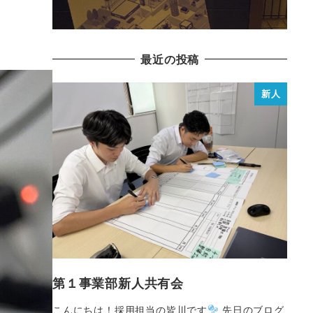
最近の投稿
新人
第１事業部新人共有会
こんにちは！採用担当の皆川です
先日のブログ