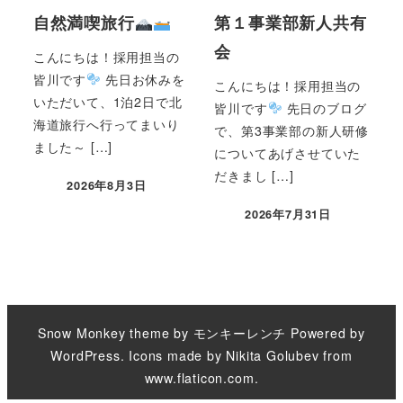
自然満喫旅行
第１事業部新人共有
会
こんにちは！採用担当の
皆川です
先日お休みを
こんにちは！採用担当の
いただいて、1泊2日で北
皆川です
先日のブログ
海道旅行へ行ってまいり
で、第3事業部の新人研修
ました～ […]
についてあげさせていた
だきまし […]
2026年8月3日
2026年7月31日
Snow Monkey theme by
モンキーレンチ
Powered by
WordPress
. Icons made by
Nikita Golubev
from
www.flaticon.com
.