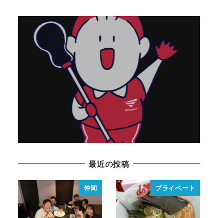
取引先から見たヤマヒロは
2023年7月20日
READ MORE
最近の投稿
仲間
プライベート