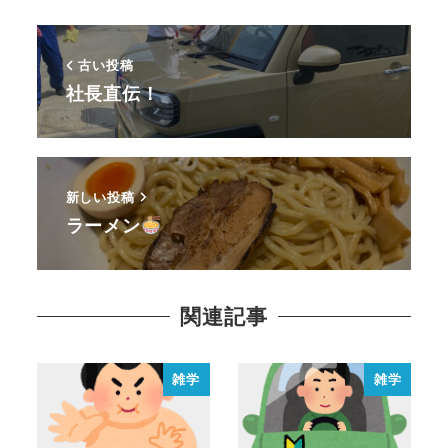
古い投稿
社長直伝！
新しい投稿
ラーメン
関連記事
雑学
雑学