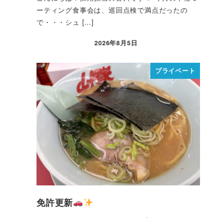
ーティング食事会は、巡回点検で満点だったの
で・・・シュ […]
2026年8月5日
プライベート
免許更新