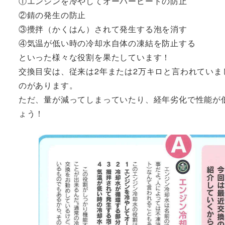
①エンジンを冷やしてオーバーヒートの防止
②錆の発生の防止
③攪拌（かくはん）されて発生する泡を消す
④気温が低い時の冷却水自体の凍結を防止する
といった様々な役割を果たしています！
交換目安は、従来は2年または2万キロと言われていま
のがあります。
ただ、量が減ってしまっていたり、経年劣化で性能が
ょう！