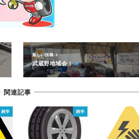
新しい投稿
武蔵野地域会！
関連記事
雑学
雑学