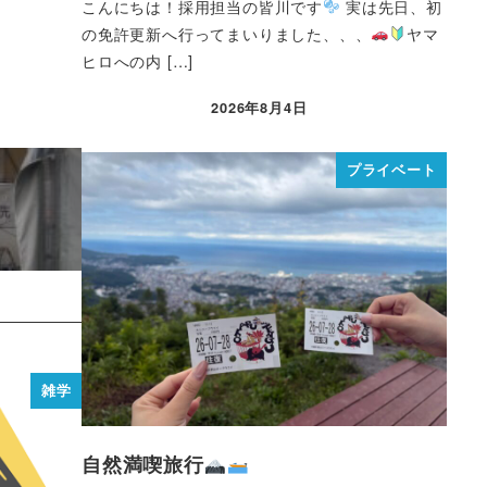
こんにちは！採用担当の皆川です
実は先日、初
の免許更新へ行ってまいりました、、、
ヤマ
ヒロへの内 […]
2026年8月4日
プライベート
雑学
自然満喫旅行