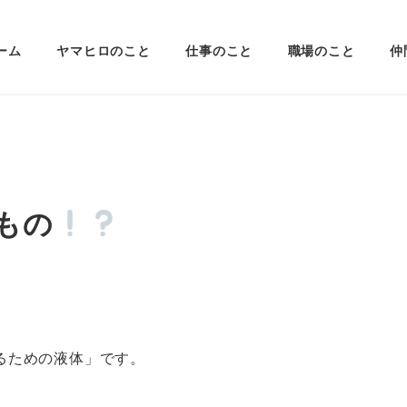
ーム
ヤマヒロのこと
仕事のこと
職場のこと
仲
もの
るための液体」です。