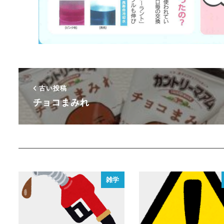
古い投稿
チョコまみれ
雑学