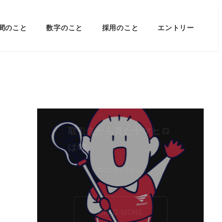
間のこと
数字のこと
採用のこと
エントリー
取引先から見たヤマヒロ
は
2023年7月20日
READ MORE