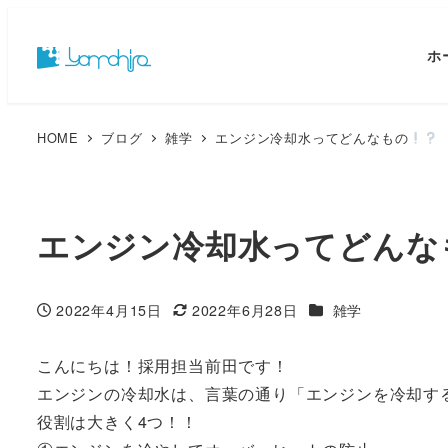
ホ
HOME
ブログ
雑学
エンジン冷却水ってどんなもの
エンジン冷却水ってどんな
カテゴリー
2022年4月15日
2022年6月28日
雑学
投稿日
更新日
こんにちは！採用担当前田です！
エンジンの冷却水は、言葉の通り「エンジンを冷却す
役割は大きく4つ！！