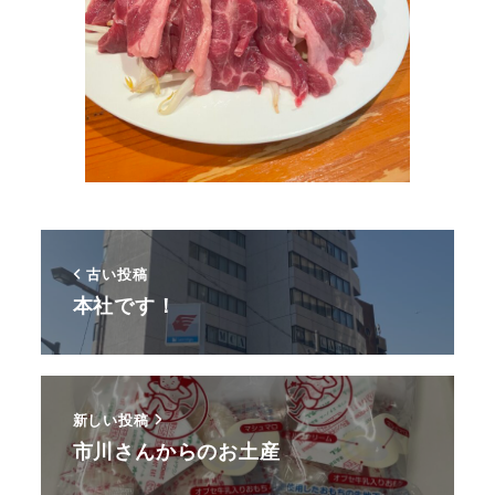
古い投稿
本社です！
新しい投稿
市川さんからのお土産