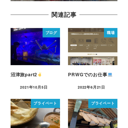
関連記事
ブログ
職場
沼津旅part2
PRWGでのお仕事
2021年10月5日
2022年6月21日
プライベート
プライベート