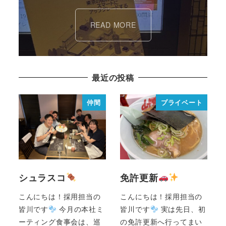
READ MORE
最近の投稿
仲間
プライベート
シュラスコ
免許更新
こんにちは！採用担当の
こんにちは！採用担当の
皆川です
今月の本社ミ
皆川です
実は先日、初
ーティング食事会は、巡
の免許更新へ行ってまい