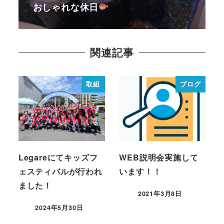
おしゃれな休日
関連記事
取組
ブログ
Legareにてキッズフ
WEB説明会実施して
ェスティバルが行われ
います！！
ました！
2021年3月8日
2024年5月30日