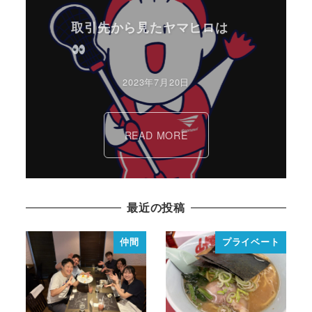
取引先から見たヤマヒロは
2023年7月20日
READ MORE
最近の投稿
仲間
プライベート