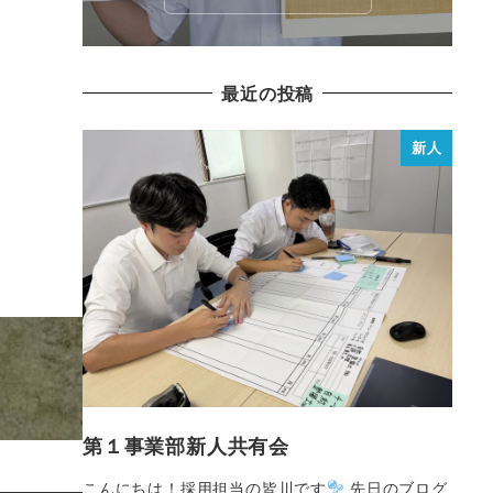
最近の投稿
新人
第１事業部新人共有会
こんにちは！採用担当の皆川です
先日のブログ