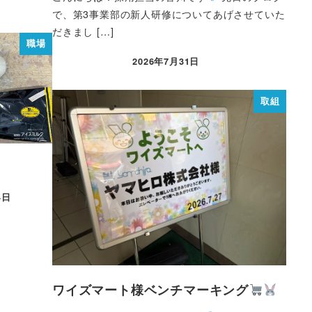
で、第3事業部の新人研修についてあげさせていた
だきまし […]
職場
2026年7月31日
取組
4日
ワイズマート様ベンチマーキング