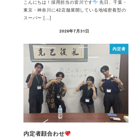
こんにちは！採用担当の皆川です
先日、千葉・
東京・神奈川に42店舗展開している地域密着型の
スーパー […]
2026年7月31日
内定者
内定者顔合わせ