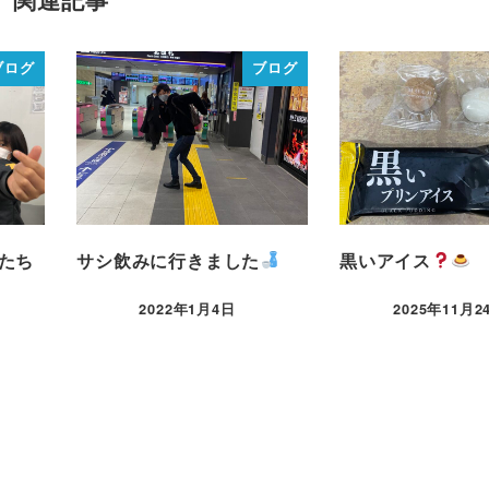
ブログ
ブログ
たち
サシ飲みに行きました
黒いアイス
2022年1月4日
2025年11月2