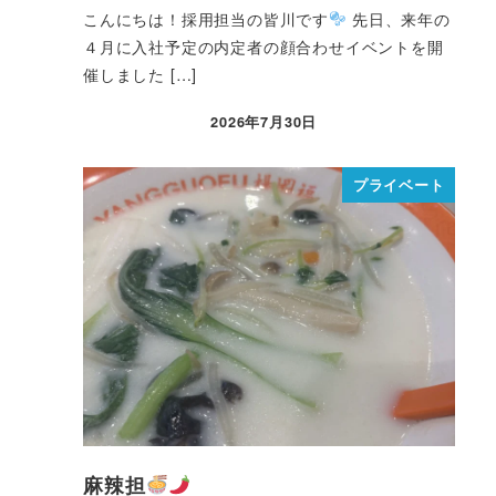
こんにちは！採用担当の皆川です
先日、来年の
４月に入社予定の内定者の顔合わせイベントを開
催しました […]
2026年7月30日
プライベート
麻辣担