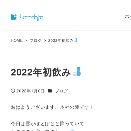
ホ
HOME
ブログ
2022年初飲み
2022年初飲み
カテゴリー
2022年1月6日
ブログ
投稿日
おはようございます、本社の陸です！
今日は雪がぽとぽとと降っていて