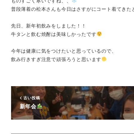
ものすごく寒いですね、、
普段薄着の松本さんも今日はさすがにコート着てきた
先日、新年初飲みをしました！！
牛タンと飲む焼酎は美味しかったです
今年は健康に気をつけたいと思っているので、
飲み行きすぎ注意で頑張ろうと思います
古い投稿
新年会