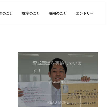
間のこと
数字のこと
採用のこと
エントリー
育成面談を実施していま
す！
2024年8月7日
READ MORE