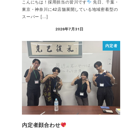
こんにちは！採用担当の皆川です
先日、千葉・
東京・神奈川に42店舗展開している地域密着型の
スーパー […]
2026年7月31日
内定者
内定者顔合わせ