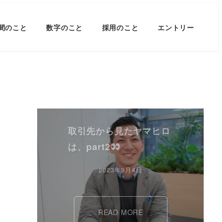
間のこと
数字のこと
採用のこと
エントリー
取引先から見たヤマヒロ
は、part2
2023年9月4日
READ MORE