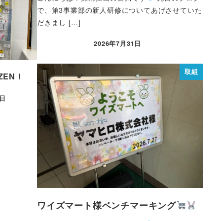
で、第3事業部の新人研修についてあげさせていた
だきまし […]
2026年7月31日
取組
IZEN！
1日
ワイズマート様ベンチマーキング