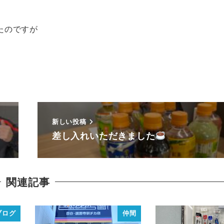
たのですが
新しい投稿
差し入れいただきました
関連記事
ブログ
仲間