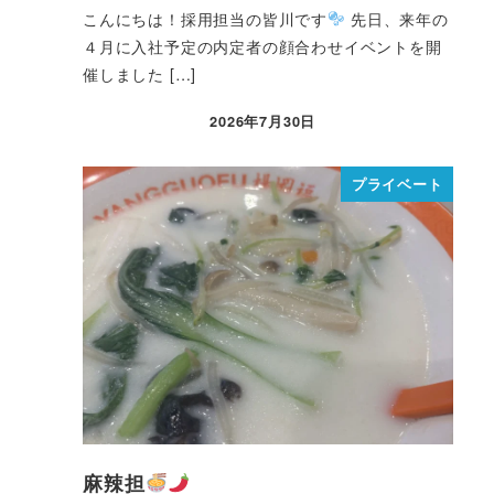
こんにちは！採用担当の皆川です
先日、来年の
４月に入社予定の内定者の顔合わせイベントを開
催しました […]
2026年7月30日
プライベート
麻辣担