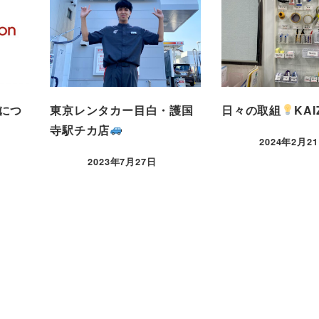
につ
東京レンタカー目白・護国
日々の取組
KA
寺駅チカ店
2024年2月2
2023年7月27日