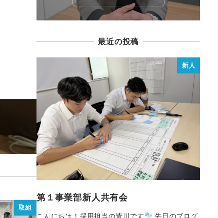
最近の投稿
新人
第１事業部新人共有会
取組
こんにちは！採用担当の皆川です
先日のブログ