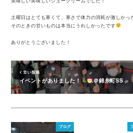
美味しい美味しいシュークリームでした！
土曜日はとても寒くて、寒さで体力の消耗が激しかっ
そのときの甘いものは本当にうれしかったです
ありがとうございました！
古い投稿
イベントがありました！
＠錦糸町SS
ブログ