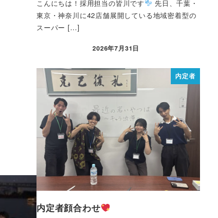
こんにちは！採用担当の皆川です
先日、千葉・
東京・神奈川に42店舗展開している地域密着型の
スーパー […]
2026年7月31日
内定者
内定者顔合わせ