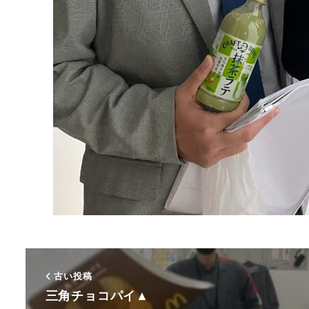
古い投稿
三角チョコパイ▲