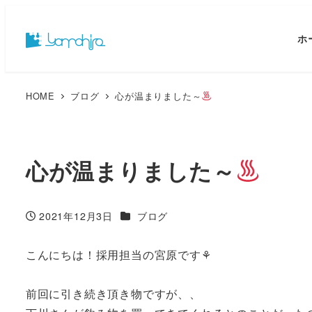
ホ
HOME
ブログ
心が温まりました～
心が温まりました～
カテゴリー
2021年12月3日
ブログ
投稿日
こんにちは！採用担当の宮原です⚘
前回に引き続き頂き物ですが、、