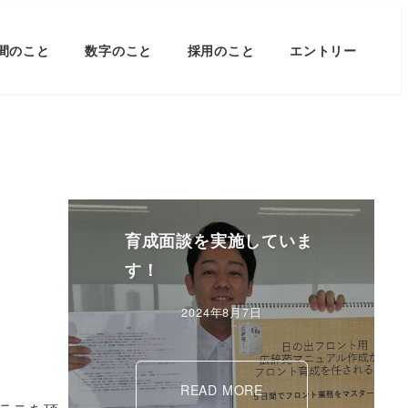
間のこと
数字のこと
採用のこと
エントリー
育成面談を実施していま
す！
2024年8月7日
READ MORE