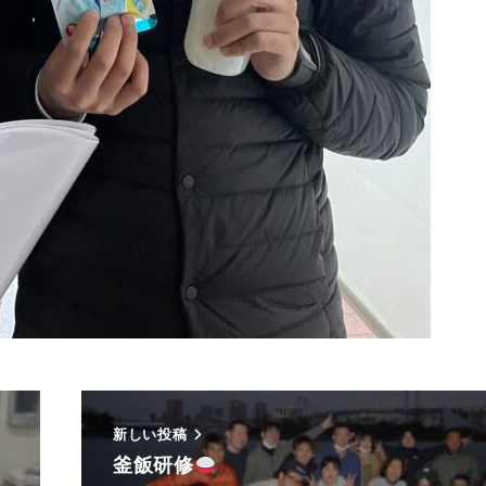
新しい投稿
釜飯研修