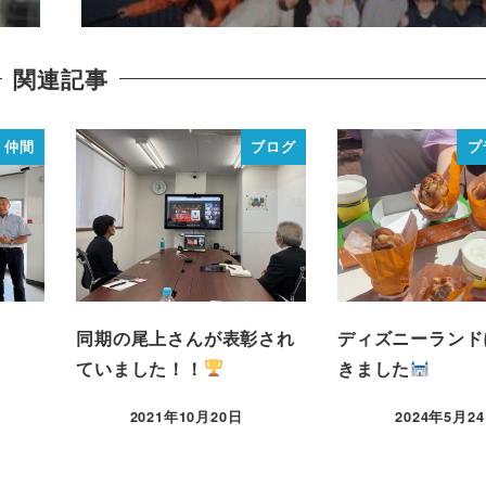
関連記事
仲間
ブログ
プ
同期の尾上さんが表彰され
ディズニーランド
ていました！！
きました
2021年10月20日
2024年5月2