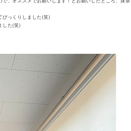
ので、オススメでお願いします！とお願いしたところ、抹茶
びっくりしました(笑)
した(笑)