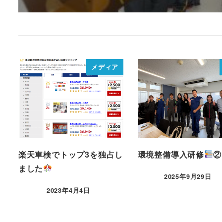
メディア
楽天車検でトップ3を独占し
環境整備導入研修
②
ました
2025年9月29日
2023年4月4日