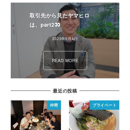
取引先から見たヤマヒロ
は、part2
2023年9月4日
READ MORE
最近の投稿
仲間
プライベート