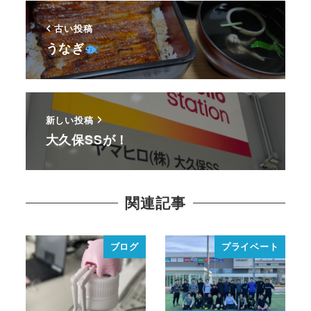
古い投稿
うなぎ
新しい投稿
大久保SSが！
関連記事
ブログ
プライベート