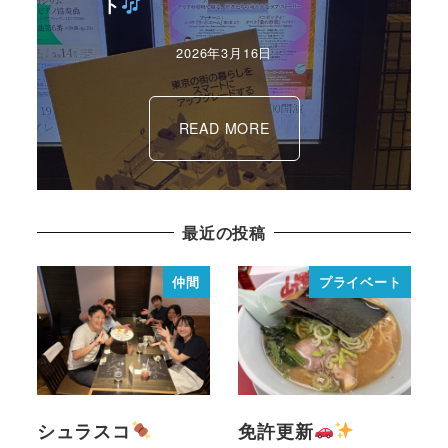
ト
2026年3月16日
READ MORE
最近の投稿
仲間
プライベート
シュラスコ
免許更新