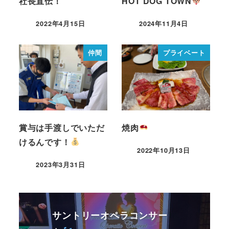
社長直伝！
HOT DOG TOWN
2022年4月15日
2024年11月4日
仲間
プライベート
賞与は手渡しでいただ
焼肉
けるんです！
2022年10月13日
2023年3月31日
サントリーオペラコンサー