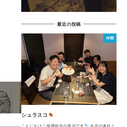
最近の投稿
仲間
シュラスコ
こんにちは！採用担当の皆川です
今月の本社ミ