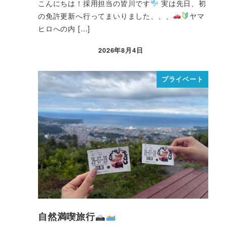
こんにちは！採用担当の皆川です
実は先日、初
の免許更新へ行ってまいりました、、、
ヤマ
ヒロへの内 […]
2026年8月4日
プライベート
自然満喫旅行