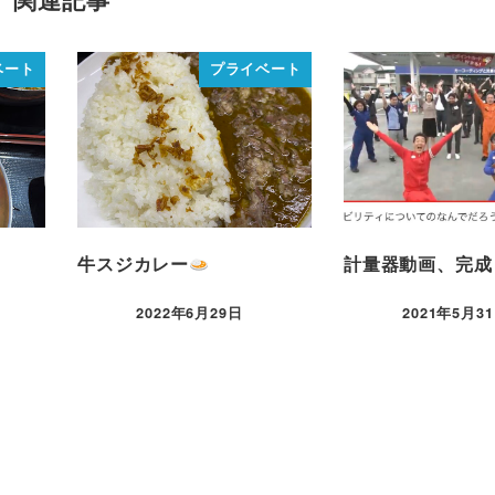
ベート
プライベート
牛スジカレー
計量器動画、完成
2022年6月29日
2021年5月3