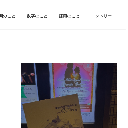
間のこと
数字のこと
採用のこと
エントリー
サントリーオペラコンサ
ート
2026年3月16日
READ MORE