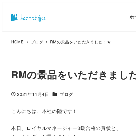
ホ
HOME
ブログ
RMの景品をいただきました！★
RMの景品をいただきまし
カテゴリー
2021年11月4日
ブログ
投稿日
こんにちは、本社の陸です！
本日、ロイヤルマネージャー3級合格の賞状と、