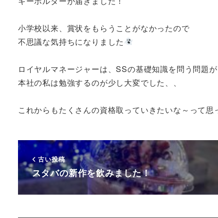
キーホルダーが届きました！
小学校以来、賞状をもらうことがなかったので
不思議な気持ちになりました
ロイヤルマネージャーは、SSの基礎知識を問う問題が
本社の私は勉強するのが少し大変でした、、
これからもたくさんの資格取っていきたいな～って思
古い投稿
スタバの新作を飲みました！