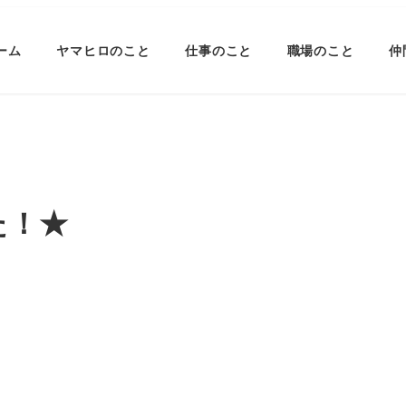
ーム
ヤマヒロのこと
仕事のこと
職場のこと
仲
た！★