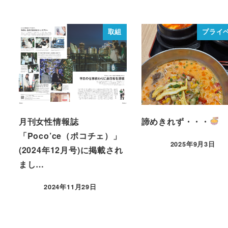
取組
プライ
月刊女性情報誌
諦めきれず・・・
「Poco’ce（ポコチェ）」
2025年9月3日
(2024年12月号)に掲載され
まし…
2024年11月29日