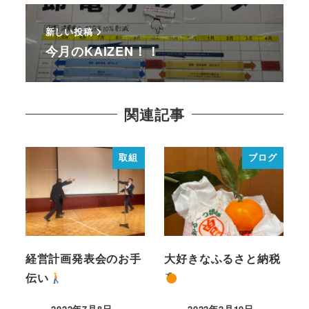
新しい投稿
今月のKAIZEN！！
関連記事
取組
ブログ
経営計画発表会のお手
大好きなふるさと納税
伝い
2022年7月8日
2022年2月10日