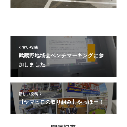
古い投稿
武蔵野地域会ベンチマーキングに参
加しました！
新しい投稿
【ヤマヒロの取り組み】やっほー！