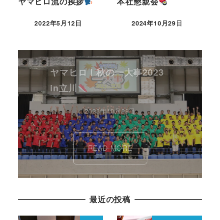
ヤマヒロ流の挨拶
本社懇親会
2022年5月12日
2024年10月29日
ヤマヒロ！秋の一大事2023
in立川
2023年10月28日
READ MORE
最近の投稿