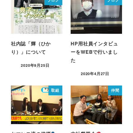
ブログ
ブログ
社内誌「輝（ひか
HP用社員インタビュ
り）」について
ーをWEBで行いまし
た
2020年9月25日
2020年4月27日
取組
仲間