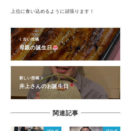
上位に食い込めるように頑張ります！
古い投稿
母親の誕生日
新しい投稿
井上さんのお誕生日
関連記事