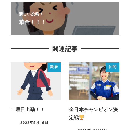
新しい投稿
華金！！！
関連記事
職場
仲間
土曜日出勤！！
全日本チャンピオン決
定戦
2022年5月16日