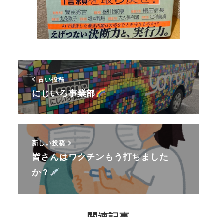
古い投稿
にじいろ事業部
新しい投稿
皆さんはワクチンもう打ちました
か？
関連記事