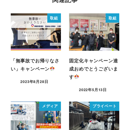
取組
取組
「無事故でお帰りなさ
固定化キャンペーン達
い」キャンペーン
成おめでとうございま
す
2023年8月28日
2022年5月13日
メディア
プライベート