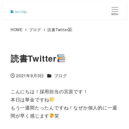
MENU
HOME
ブログ
読書Twitter
読書Twitter
カテゴリー
2021年9月3日
ブログ
投稿日
こんにちは！採用担当の宮原です！
本日は華金ですね
もう一週間たったんですね！なぜか個人的に一週
間が早く感じます
笑