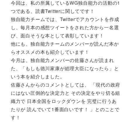
今回は、私の所属しているWG独自能力の活動の1
つである、読書Twitterに関してです！
独自能力チームでは、Twitterでアカウントを作成
し、毎月本の感想ツイートをされた方から一名選
び、面白そうな本として表彰しています！
他にも、独自能力チームのメンバーが読んだ本か
らオススメの本も紹介しています！
今月は、独自能力メンバーの佐藤さんが読まれ
た、「もしも徳川家康が総理大臣になったら」と
いう本を紹介しました。
佐藤さんからのコメントとしては、 「現代の政府
にはない圧倒的な決定力と その決定をやり切る組
織力で 日本全国をロックダウンを 完璧に行うあ
たりが 読んでいて1番面白いです！ 」とのことで
す！