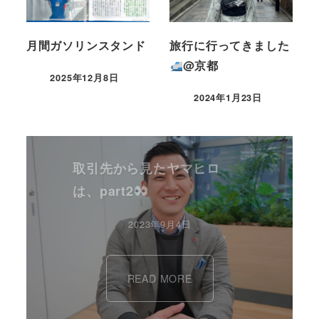
月間ガソリンスタンド
旅行に行ってきました
@京都
2025年12月8日
2024年1月23日
取引先から見たヤマヒロ
は、part2
2023年9月4日
READ MORE