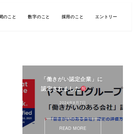
間のこと
数字のこと
採用のこと
エントリー
「働きがい認定企業」に
認定されました
2024年8月7日
READ MORE