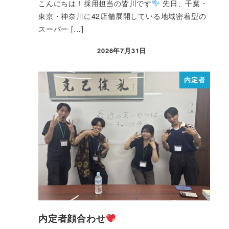
こんにちは！採用担当の皆川です
先日、千葉・
東京・神奈川に42店舗展開している地域密着型の
スーパー […]
2026年7月31日
内定者
内定者顔合わせ