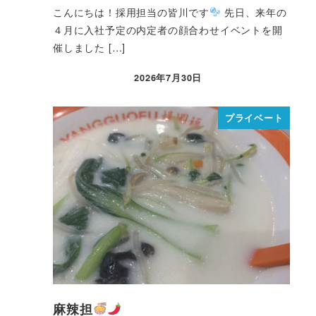
こんにちは！採用担当の皆川です
先日、来年の
４月に入社予定の内定者の顔合わせイベントを開
催しました […]
2026年7月30日
プライベート
麻辣担