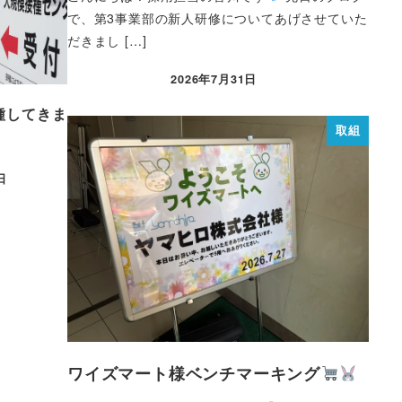
で、第3事業部の新人研修についてあげさせていた
だきまし […]
2026年7月31日
種してきま
取組
日
ワイズマート様ベンチマーキング