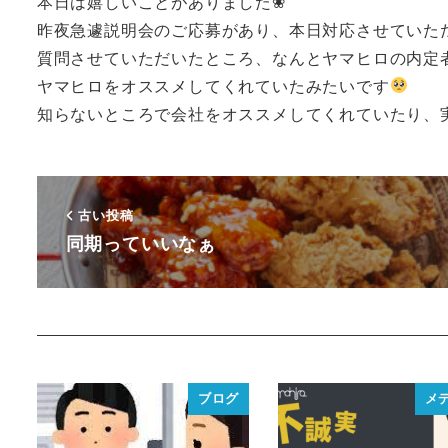
本日は嬉しいことがありました❀
昨夜急遽説明会のご応募があり、本日対応させていた
質問させていただいたところ、なんとヤマヒロの内定
ヤマヒロをオススメしてくれていたみたいです
知らないところで会社をオススメしてくれていたり、
古い投稿
同期っていいなぁ
ブログ
メ