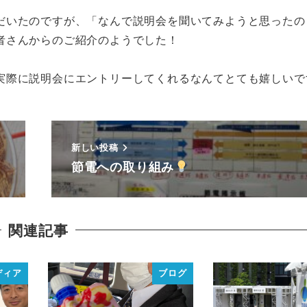
だいたのですが、「なんで説明会を聞いてみようと思ったの
者さんからのご紹介のようでした！
実際に説明会にエントリーしてくれるなんてとても嬉しいで
新しい投稿
節電への取り組み
関連記事
ディア
ブログ