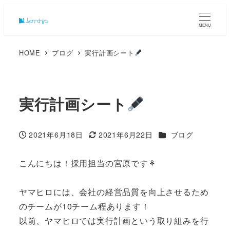
MENU
HOME
ブログ
実行計画シート
実行計画シート
カテゴリー
2021年6月18日
2021年6月22日
ブログ
投稿日
更新日
こんにちは！採用担当の宮原です⚘
ヤマヒロには、会社の経営品質を向上させるため
のチームが10チーム程あります！
以前、ヤマヒロでは実行計画という取り組みを行