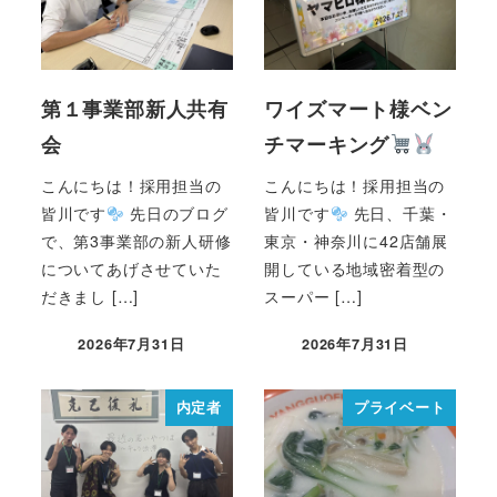
第１事業部新人共有
ワイズマート様ベン
会
チマーキング
こんにちは！採用担当の
こんにちは！採用担当の
皆川です
先日のブログ
皆川です
先日、千葉・
で、第3事業部の新人研修
東京・神奈川に42店舗展
についてあげさせていた
開している地域密着型の
だきまし […]
スーパー […]
2026年7月31日
2026年7月31日
内定者
プライベート