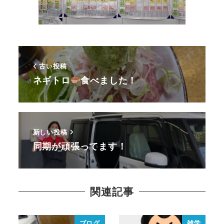
古い投稿
ネギトロ
食べました！
新しい投稿
同期が頑張ってます！
関連記事
ブログ
雑学