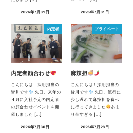
2026年7月31日
2026年7月31日
内定者
プライベート
内定者顔合わせ
麻辣担
こんにちは！採用担当の
こんにちは！採用担当の
皆川です
先日、来年の
皆川です
先日、流行に
４月に入社予定の内定者
少し遅れて麻辣担を食べ
の顔合わせイベントを開
に行ってきました
あま
催しました […]
り辛すぎる […]
2026年7月30日
2026年7月28日