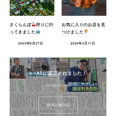
さくらんぼ
狩りに行
お気に入りのお店を見
ってきました
つけました
2023年6月27日
2024年3月11日
e➝ASに認定されました！
2024年3月29日
READ MORE