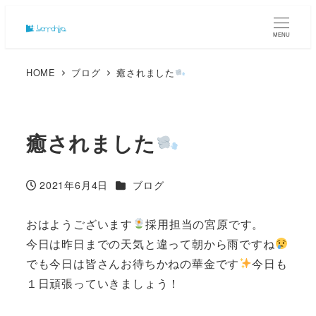
MENU
HOME
ブログ
癒されました
癒されました
カテゴリー
2021年6月4日
ブログ
投稿日
おはようございます
採用担当の宮原です。
今日は昨日までの天気と違って朝から雨ですね
でも今日は皆さんお待ちかねの華金です
今日も
１日頑張っていきましょう！