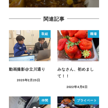
関連記事
取組
職場
動画撮影@立川通り
みなさん、初めまし
て！！
2025年2月25日
2022年4月6日
仲間
プライベート