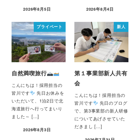
2026年8月5日
2026年8月4日
プライベート
新人
自然満喫旅行
第１事業部新人共有
会
こんにちは！採用担当の
皆川です
先日お休みを
こんにちは！採用担当の
いただいて、1泊2日で北
皆川です
先日のブログ
海道旅行へ行ってまいり
で、第3事業部の新人研修
ました～ […]
についてあげさせていた
だきまし […]
2026年8月3日
2026年7月31日