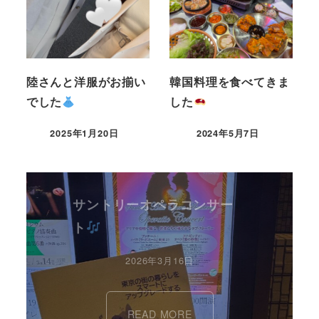
陸さんと洋服がお揃い
韓国料理を食べてきま
でした
した
2025年1月20日
2024年5月7日
サントリーオペラコンサー
ト
2026年3月16日
READ MORE