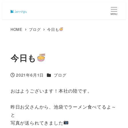
MENU
HOME
ブログ
今日も
今日も
カテゴリー
2021年6月1日
ブログ
投稿日
おはようございます！本社の陸です。
昨日お父さんから、池袋でラーメン食べてるよ～
と
写真が送られてきました