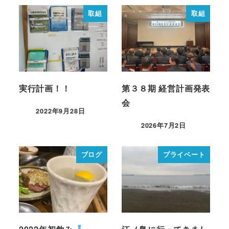
取組
取組
実行計画！！
第３８期 経営計画発表
会
2022年9月28日
2026年7月2日
ブログ
プライベート