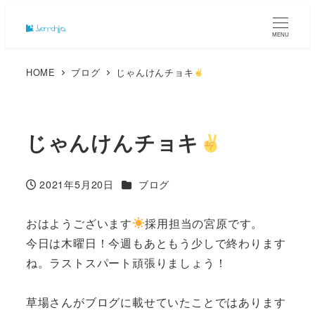
MENU
HOME
ブログ
じゃんけんチョキ
じゃんけんチョキ
カテゴリー
2021年5月20日
ブログ
投稿日
おはようございます
採用担当の宮原です。
今日は木曜日！今週もあともう少しで終わります
ね。ラストスパート頑張りましょう！
草場さんがブログに載せていたことではあります