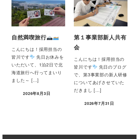
自然満喫旅行
第１事業部新人共有
会
こんにちは！採用担当の
皆川です
先日お休みを
こんにちは！採用担当の
いただいて、1泊2日で北
皆川です
先日のブログ
海道旅行へ行ってまいり
で、第3事業部の新人研修
ました～ […]
についてあげさせていた
だきまし […]
2026年8月3日
2026年7月31日