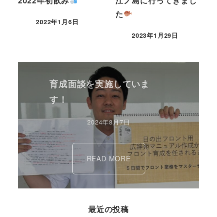
2022年初飲み
江ノ島に行ってきまし
た
2022年1月6日
2023年1月29日
育成面談を実施していま
す！
2024年8月7日
READ MORE
最近の投稿