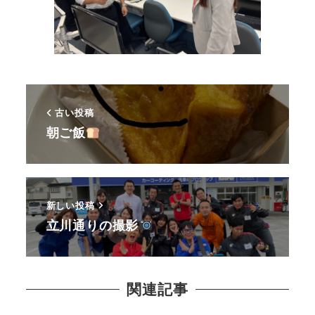
古い投稿
朝ご飯
新しい投稿
立川通りの撮影
関連記事