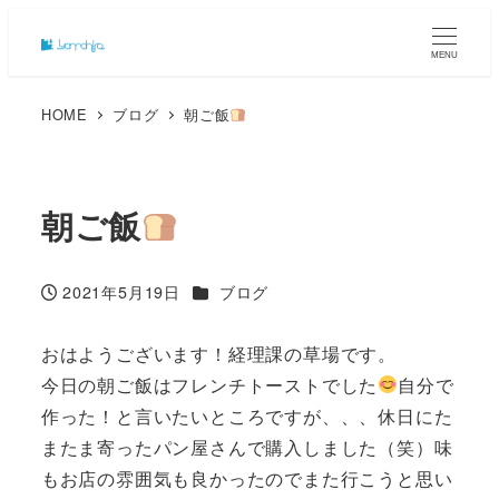
MENU
HOME
ブログ
朝ご飯
朝ご飯
カテゴリー
2021年5月19日
ブログ
投稿日
おはようございます！経理課の草場です。
今日の朝ご飯はフレンチトーストでした
自分で
作った！と言いたいところですが、、、休日にた
またま寄ったパン屋さんで購入しました（笑）味
もお店の雰囲気も良かったのでまた行こうと思い