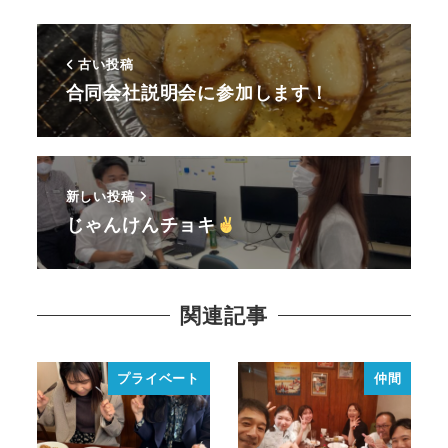
古い投稿
合同会社説明会に参加します！
新しい投稿
じゃんけんチョキ
関連記事
プライベート
仲間