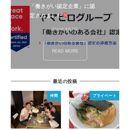
「働きがい認定企業」に認
定されました
2024年8月7日
READ MORE
最近の投稿
仲間
プライベート