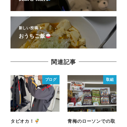
新しい投稿
おうちご飯
関連記事
ブログ
取組
タピオカ！
青梅のローソンでの取