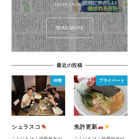
2024年3月29日
READ MORE
最近の投稿
仲間
プライベート
シュラスコ
免許更新
こんにちは！採用担当の
こんにちは！採用担当の