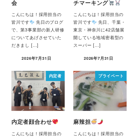
会
チマーキング
こんにちは！採用担当の
こんにちは！採用担当の
皆川です
先日のブログ
皆川です
先日、千葉・
で、第3事業部の新人研修
東京・神奈川に42店舗展
についてあげさせていた
開している地域密着型の
だきまし […]
スーパー […]
2026年7月31日
2026年7月31日
内定者
プライベート
内定者顔合わせ
麻辣担
こんにちは！採用担当の
こんにちは！採用担当の