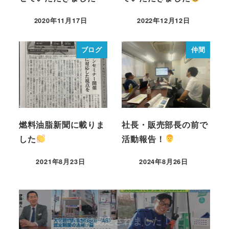
2020年11月17日
2022年12月12日
ブログ
仲間
燃料油脂新聞に載りま
社長・販売部長の前で
した
活動報告！
2021年8月23日
2024年8月26日
e➝ASに認定されました！