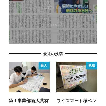
2024年3月29日
READ MORE
最近の投稿
新人
取組
第１事業部新人共有
ワイズマート様ベン