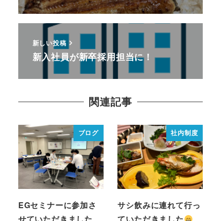
新しい投稿
新入社員が新卒採用担当に！
関連記事
ブログ
社内制度
EGセミナーに参加さ
サシ飲みに連れて行っ
せていただきました
ていただきました