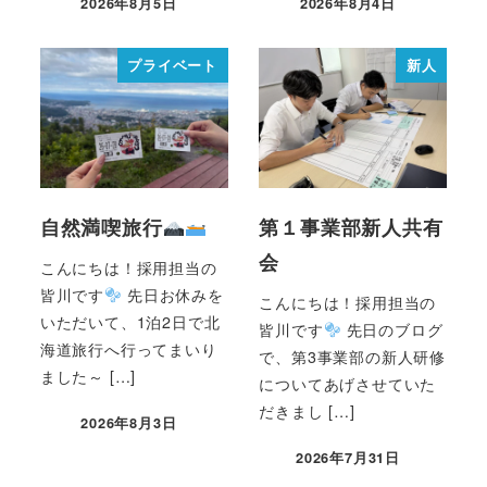
2026年8月5日
2026年8月4日
プライベート
新人
自然満喫旅行
第１事業部新人共有
会
こんにちは！採用担当の
皆川です
先日お休みを
こんにちは！採用担当の
いただいて、1泊2日で北
皆川です
先日のブログ
海道旅行へ行ってまいり
で、第3事業部の新人研修
ました～ […]
についてあげさせていた
だきまし […]
2026年8月3日
2026年7月31日