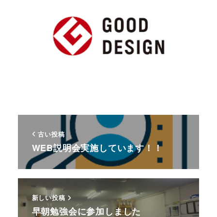
古い投稿
WEB説明会実施しています！！
新しい投稿
早朝勉強会に参加しました