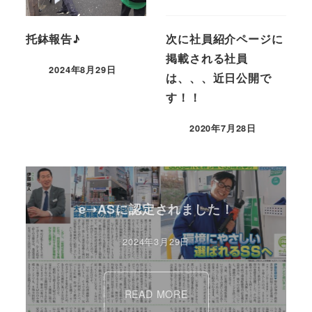
托鉢報告♪
次に社員紹介ページに
掲載される社員
2024年8月29日
は、、、近日公開で
す！！
2020年7月28日
e➝ASに認定されました！
2024年3月29日
READ MORE