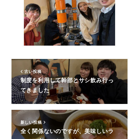
古い投稿
制度を利用して幹部とサシ飲み行っ
てきました
新しい投稿
全く関係ないのですが、美味しいラ