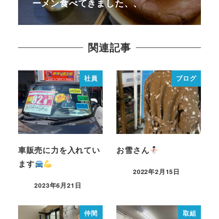
ーメン食べてきました、、
関連記事
社員
ブログ
車販売に力を入れてい
お雪さん
ます
2022年2月15日
2023年6月21日
仲間
取組