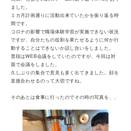
ました。
１カ月計画通りに活動出来ていたかを振り返る時
間です。
コロナの影響で職場体験学習が実施できない状況
ですが、自分たちの役割を果たせるように何か行
動することはできないか話し合いをしました。
普段はWEB会議をしていたのですが、今回は対
面で会議をしました。
久しぶりの集合で意見も多く出てきました。顔を
直接合わせるのって大切ですね。
そのあとは食事に行ったのでその時の写真を、、