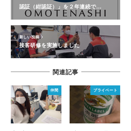
認証（紺認証）」を２年連続で…
新しい投稿
接客研修を実施しました
関連記事
仲間
プライベート