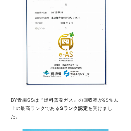
BY青梅SSは『燃料蒸発ガス』の回収率が95％以
上の最高ランクである
Sランク認定
を受けまし
た。