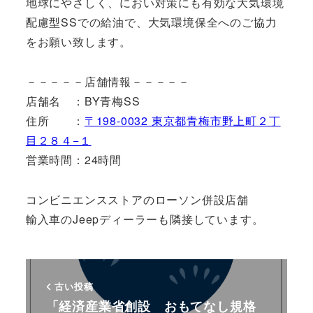
地球にやさしく、におい対策にも有効な大気環境
配慮型SSでの給油で、大気環境保全へのご協力
をお願い致します。
－－－－－店舗情報－－－－－
店舗名 ：BY青梅SS
住所 ：
〒198-0032 東京都青梅市野上町２丁
目２８４−１
営業時間：24時間
コンビニエンスストアのローソン併設店舗
輸入車のJeepディーラーも隣接しています。
古い投稿
「経済産業省創設 おもてなし規格