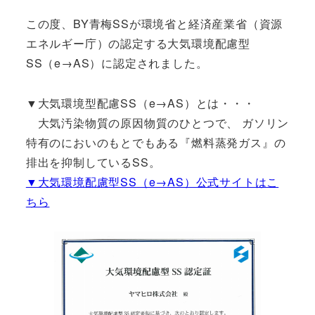
この度、BY青梅SSが環境省と経済産業省（資源
エネルギー庁）の認定する大気環境配慮型
SS（e→AS）に認定されました。
▼大気環境型配慮SS（e→AS）とは・・・
大気汚染物質の原因物質のひとつで、 ガソリン
特有のにおいのもとでもある『燃料蒸発ガス』の
排出を抑制しているSS。
▼大気環境配慮型SS（e→AS）公式サイトはこ
ちら