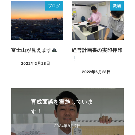
ブログ
職場
富士山が見えます
経営計画書の実印押印
2022年2月28日
2022年6月28日
育成面談を実施していま
す！
2024年8月7日