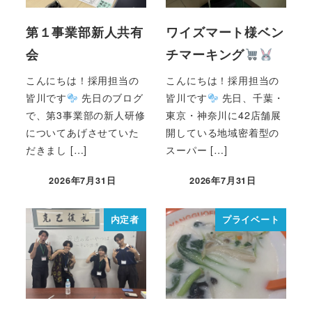
第１事業部新人共有
ワイズマート様ベン
会
チマーキング
こんにちは！採用担当の
こんにちは！採用担当の
皆川です
先日のブログ
皆川です
先日、千葉・
で、第3事業部の新人研修
東京・神奈川に42店舗展
についてあげさせていた
開している地域密着型の
だきまし […]
スーパー […]
2026年7月31日
2026年7月31日
内定者
プライベート