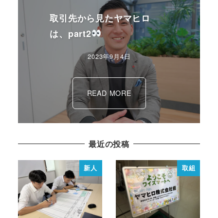
取引先から見たヤマヒロ
は、part2
2023年9月4日
READ MORE
最近の投稿
新人
取組