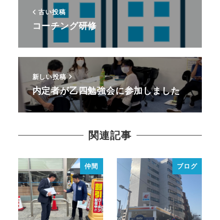
古い投稿
コーチング研修
新しい投稿
内定者が乙四勉強会に参加しました
関連記事
仲間
ブログ