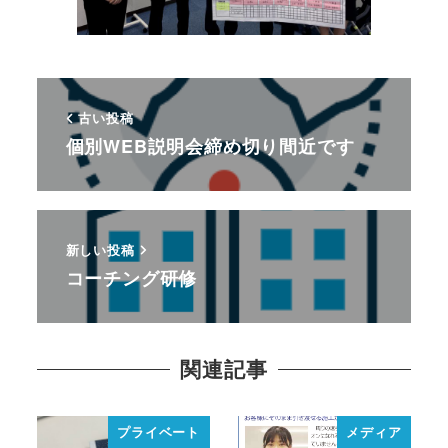
古い投稿
個別WEB説明会締め切り間近です
新しい投稿
コーチング研修
関連記事
プライベート
メディア