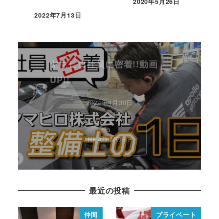
2020年5月26日
2022年7月13日
ヤマヒロ社員に密着!!動画
UP!!
2024年4月30日
READ MORE
最近の投稿
仲間
プライベート