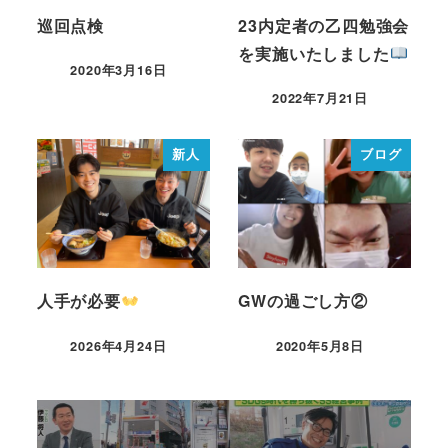
巡回点検
23内定者の乙四勉強会
を実施いたしました
2020年3月16日
2022年7月21日
新人
ブログ
人手が必要
GWの過ごし方②
2026年4月24日
2020年5月8日