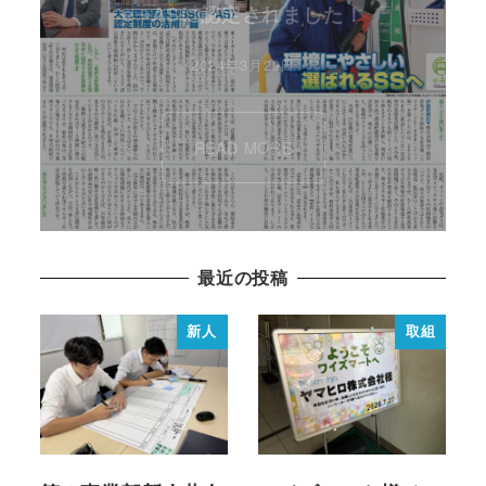
e➝ASに認定されました！
2024年3月29日
READ MORE
最近の投稿
新人
取組