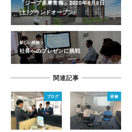
「ジープ多摩青梅」2020年8月8日
(土)グランドオープン
新しい投稿
社長へのプレゼンに挑戦
関連記事
ブログ
研修