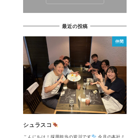
最近の投稿
仲間
シュラスコ
こんにちは！採用担当の皆川です
今月の本社ミ