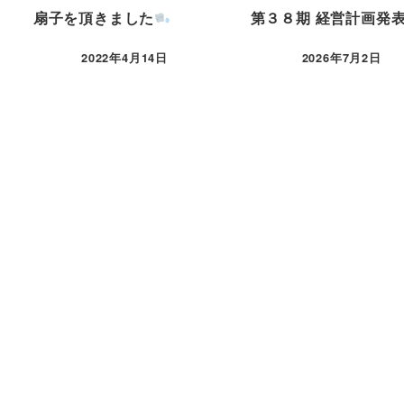
扇子を頂きました
第３８期 経営計画発
2022年4月14日
2026年7月2日