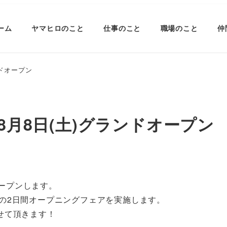
ーム
ヤマヒロのこと
仕事のこと
職場のこと
仲
ンドオープン
8月8日(土)グランドオープン
オープンします。
日)の2日間オープニングフェアを実施します。
せて頂きます！