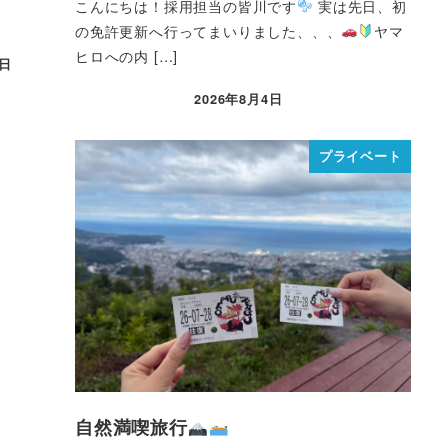
こんにちは！採用担当の皆川です
実は先日、初
の免許更新へ行ってまいりました、、、
ヤマ
ヒロへの内 […]
3日
2026年8月4日
プライベート
自然満喫旅行