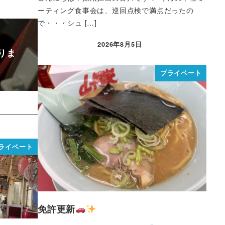
ーティング食事会は、巡回点検で満点だったの
で・・・シュ […]
2026年8月5日
りま
プライベート
ライベート
免許更新