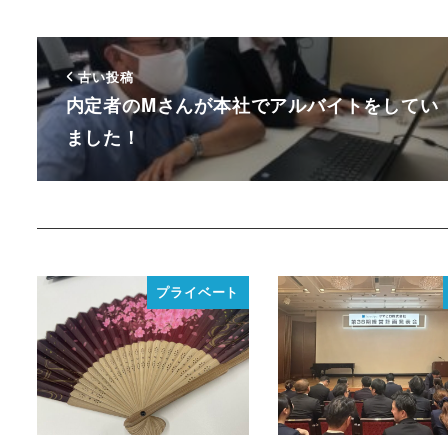
古い投稿
内定者のMさんが本社でアルバイトをしてい
ました！
プライベート