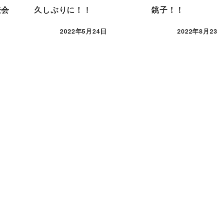
表会
久しぶりに！！
銚子！！
2022年5月24日
2022年8月2