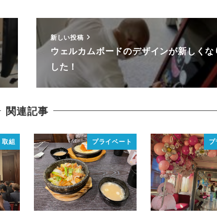
新しい投稿
ウェルカムボードのデザインが新しくな
した！
関連記事
取組
プライベート
プ