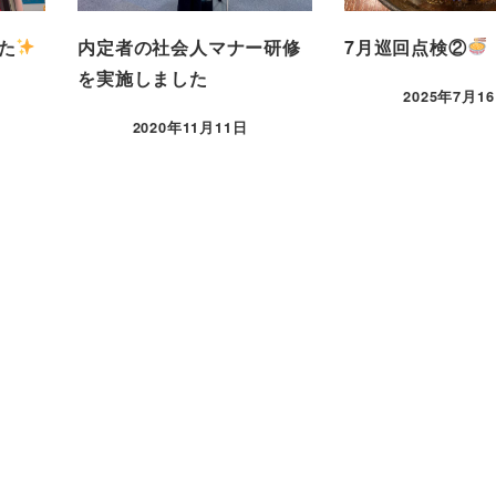
た
内定者の社会人マナー研修
7月巡回点検②
を実施しました
2025年7月1
2020年11月11日