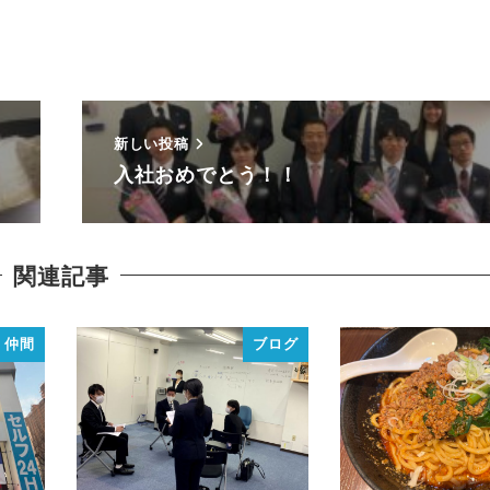
新しい投稿
入社おめでとう！！
関連記事
仲間
ブログ