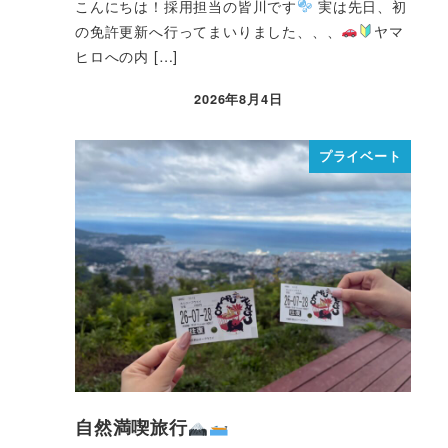
こんにちは！採用担当の皆川です
実は先日、初
の免許更新へ行ってまいりました、、、
ヤマ
ヒロへの内 […]
2026年8月4日
プライベート
自然満喫旅行