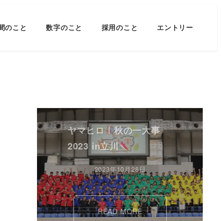
間のこと
数字のこと
採用のこと
エントリー
ヤマヒロ！秋の一大事
2023 in立川
2023年10月28日
READ MORE