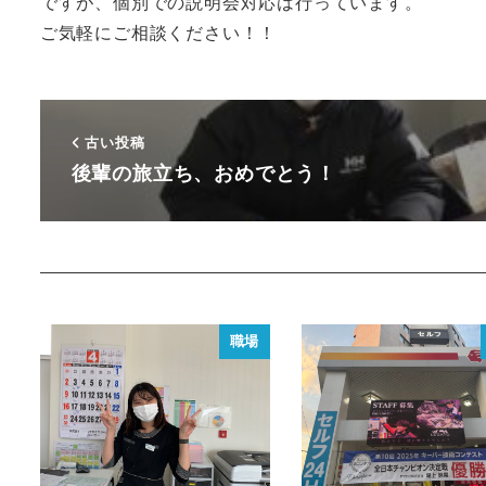
ですが、個別での説明会対応は行っています。
ご気軽にご相談ください！！
古い投稿
後輩の旅立ち、おめでとう！
職場