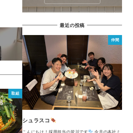
最近の投稿
仲間
取組
シュラスコ
こんにちは！採用担当の皆川です
今月の本社ミ