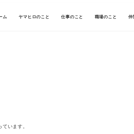
ーム
ヤマヒロのこと
仕事のこと
職場のこと
仲
っています。