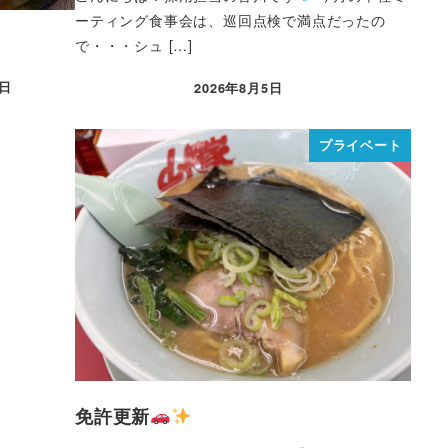
ーティング食事会は、巡回点検で満点だったの
で・・・シュ […]
6日
2026年8月5日
プライベート
免許更新