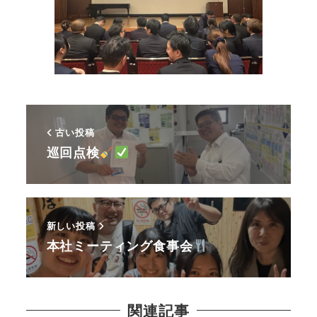
古い投稿
巡回点検
新しい投稿
本社ミーティング食事会
関連記事