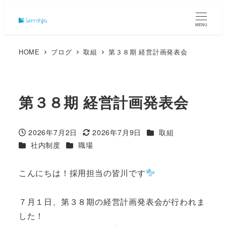
MENU
HOME
ブログ
取組
第３８期 経営計画発表会
第３８期 経営計画発表会
カテゴリー
2026年7月2日
2026年7月9日
取組
投稿日
更新日
カテゴリー
カテゴリー
社内制度
職場
こんにちは！採用担当の皆川です
７月１日、第３８期の経営計画発表会が行われま
した！