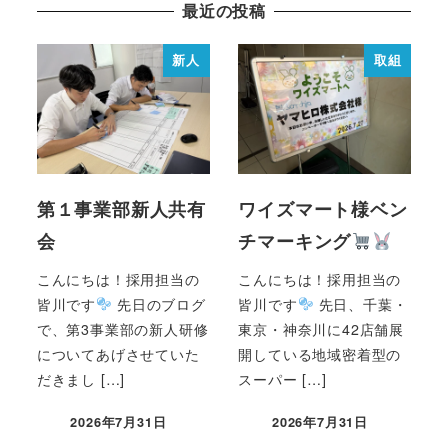
最近の投稿
新人
取組
第１事業部新人共有
ワイズマート様ベン
会
チマーキング
こんにちは！採用担当の
こんにちは！採用担当の
皆川です
先日のブログ
皆川です
先日、千葉・
で、第3事業部の新人研修
東京・神奈川に42店舗展
についてあげさせていた
開している地域密着型の
だきまし […]
スーパー […]
2026年7月31日
2026年7月31日