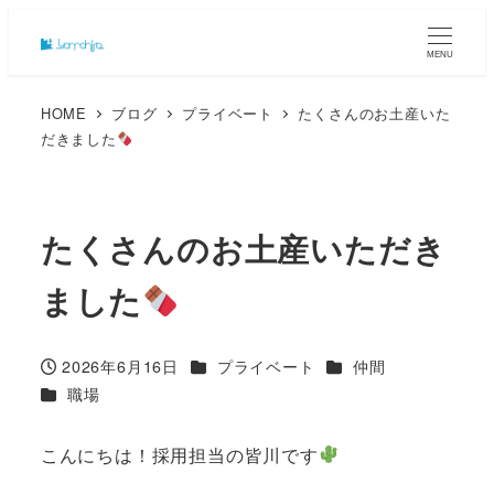
MENU
HOME
ブログ
プライベート
たくさんのお土産いた
だきました
たくさんのお土産いただき
ました
カテゴリー
カテゴリー
2026年6月16日
プライベート
仲間
投稿日
カテゴリー
職場
こんにちは！採用担当の皆川です