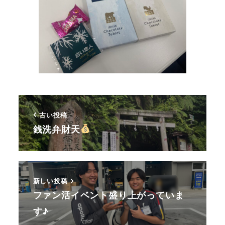
古い投稿
銭洗弁財天
新しい投稿
ファン活イベント盛り上がっていま
す♪