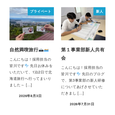
プライベート
新人
自然満喫旅行
第１事業部新人共有
会
こんにちは！採用担当の
皆川です
先日お休みを
こんにちは！採用担当の
いただいて、1泊2日で北
皆川です
先日のブログ
海道旅行へ行ってまいり
で、第3事業部の新人研修
ました～ […]
についてあげさせていた
だきまし […]
2026年8月3日
2026年7月31日