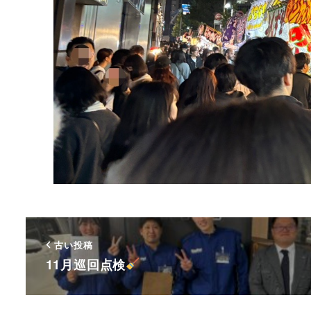
古い投稿
11月巡回点検