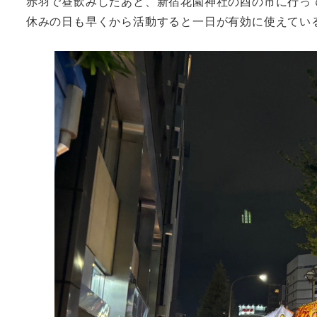
赤羽で昼飲みしたあと、新宿花園神社の酉の市に行っ
休みの日も早くから活動すると一日が有効に使えてい