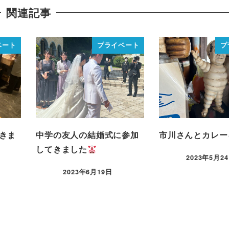
関連記事
ベート
プライベート
プ
きま
中学の友人の結婚式に参加
市川さんとカレー
してきました
2023年5月2
2023年6月19日