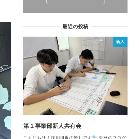
最近の投稿
新人
第１事業部新人共有会
こんにちは！採用担当の皆川です
先日のブログ