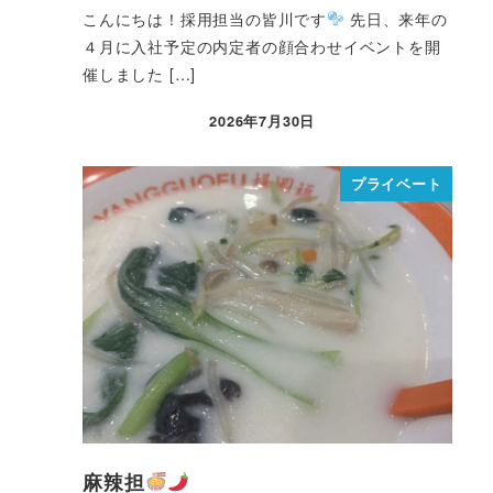
こんにちは！採用担当の皆川です
先日、来年の
４月に入社予定の内定者の顔合わせイベントを開
催しました […]
2026年7月30日
プライベート
麻辣担