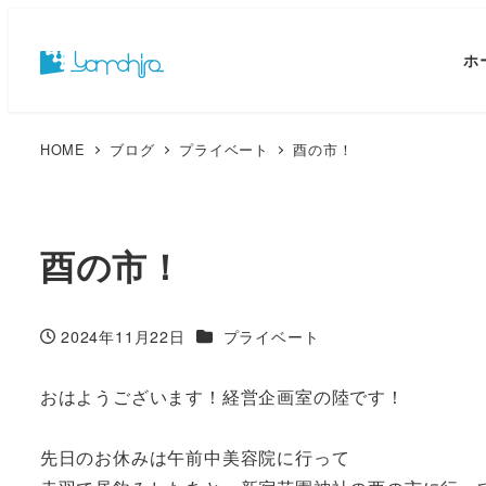
ホ
HOME
ブログ
プライベート
酉の市！
酉の市！
カテゴリー
2024年11月22日
プライベート
投稿日
おはようございます！経営企画室の陸です！
先日のお休みは午前中美容院に行って