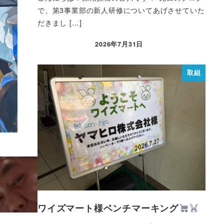
で、第3事業部の新人研修についてあげさせていた
だきまし […]
2026年7月31日
取組
ワイズマート様ベンチマーキング