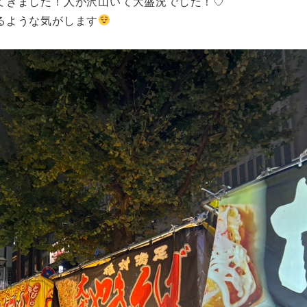
てきました！人が沢山いて大盛況でした！♡
るような気がします