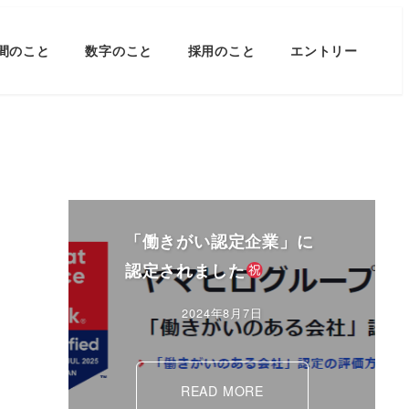
間のこと
数字のこと
採用のこと
エントリー
「働きがい認定企業」に
認定されました
2024年8月7日
READ MORE