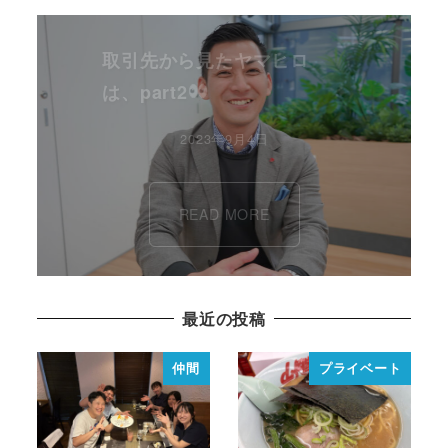
取引先から見たヤマヒロ
は、part2
2023年9月4日
READ MORE
最近の投稿
仲間
プライベート