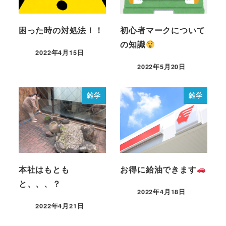
困った時の対処法！！
初心者マークについて
の知識
2022年4月15日
2022年5月20日
雑学
雑学
本社はもとも
お得に給油できます
と、、、？
2022年4月18日
2022年4月21日