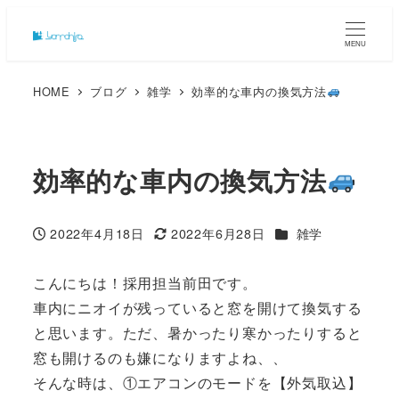
MENU
HOME
ブログ
雑学
効率的な車内の換気方法
効率的な車内の換気方法
カテゴリー
2022年4月18日
2022年6月28日
雑学
投稿日
更新日
こんにちは！採用担当前田です。
車内にニオイが残っていると窓を開けて換気する
と思います。ただ、暑かったり寒かったりすると
窓も開けるのも嫌になりますよね、、
そんな時は、①エアコンのモードを【外気取込】